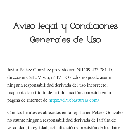
Saltar al contenido principal
Skip to header right navigation
Skip to site footer
Aviso legal y Condiciones
Generales de Uso
Javier Peláez González provisto con NIF 09.433.781-D,
dirección Calle Viseu, nº 17 – Oviedo, no puede asumir
ninguna responsabilidad derivada del uso incorrecto,
inapropiado o ilícito de la información aparecida en la
página de Internet de
https://diwebasturias.com/
.
Con los límites establecidos en la ley, Javier Peláez González
no asume ninguna responsabilidad derivada de la falta de
veracidad, integridad, actualización y precisión de los datos